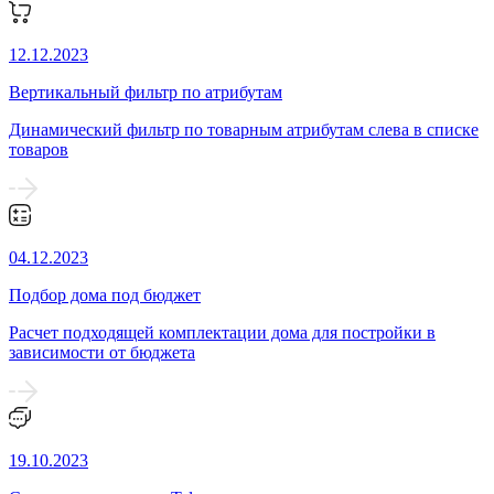
12.12.2023
Вертикальный фильтр по атрибутам
Динамический фильтр по товарным атрибутам слева в списке
товаров
04.12.2023
Подбор дома под бюджет
Расчет подходящей комплектации дома для постройки в
зависимости от бюджета
19.10.2023