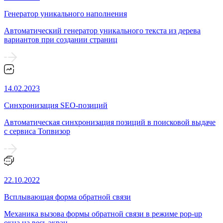
Генератор уникального наполнения
Автоматический генератор уникального текста из дерева
вариантов при создании страниц
14.02.2023
Синхронизация SEO-позиций
Автоматическая синхронизация позиций в поисковой выдаче
с сервиса Топвизор
22.10.2022
Всплывающая форма обратной связи
Механика вызова формы обратной связи в режиме pop-up
окна на весь экран