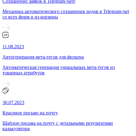
Сохранение заявок в Telegram-чате
Механика автоматического сохранения лидов в Telegram-чат
со всех форм и из корзины
11.08.2023
Автогенерация мета-тегов для фильтра
Автоматическая генерация уникальных мета-тегов из
товарных атрибутов
30.07.2023
Красивое письмо на почту
Шаблон письма на почту с детальными результатами
калькулятора