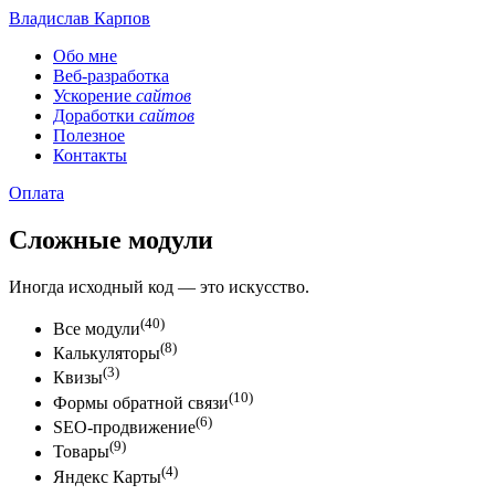
Владислав Карпов
Обо мне
Веб-разработка
Ускорение
сайтов
Доработки
сайтов
Полезное
Контакты
Оплата
Сложные модули
Иногда исходный код — это искусство.
(40)
Все модули
(8)
Калькуляторы
(3)
Квизы
(10)
Формы обратной связи
(6)
SEO-продвижение
(9)
Товары
(4)
Яндекс Карты