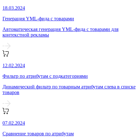
18.03.2024
Генерация YML-фида с товарами
Автоматическая генерация YML-фида с товарами для
контекстной рекламы
12.02.2024
Фильтр по атрибутам с подкатегориями
Динамический фильтр по товарным атрибутам слева в списке
товаров
07.02.2024
Сравнение товаров по атрибутам