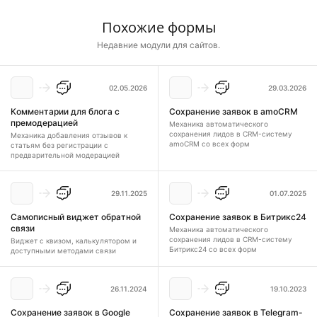
Похожие формы
Недавние модули для сайтов.
02.05.2026
29.03.2026
Комментарии для блога с
Сохранение заявок в amoCRM
премодерацией
Механика автоматического
сохранения лидов в CRM-систему
Механика добавления отзывов к
amoCRM со всех форм
статьям без регистрации с
предварительной модерацией
29.11.2025
01.07.2025
Самописный виджет обратной
Сохранение заявок в Битрикс24
связи
Механика автоматического
сохранения лидов в CRM-систему
Виджет с квизом, калькулятором и
Битрикс24 со всех форм
доступными методами связи
26.11.2024
19.10.2023
Сохранение заявок в Google
Сохранение заявок в Telegram-