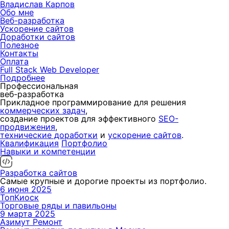
Владислав Карпов
Обо мне
Веб-разработка
Ускорение
сайтов
Доработки
сайтов
Полезное
Контакты
Оплата
Full Stack Web Developer
Подробнее
Профессиональная
веб-разработка
Прикладное программирование для решения
коммерческих задач
,
создание проектов для эффективного
SEO-
продвижения
,
технические доработки
и
ускорение сайтов
.
Квалификация
Портфолио
Навыки и компетенции
Разработка сайтов
Самые крупные и дорогие проекты из портфолио.
6 июня 2025
ТопКиоск
Торговые ряды и павильоны
9 марта 2025
Азимут Ремонт