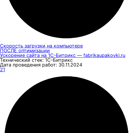
Скорость загрузки на компьютере
ПОСЛЕ оптимизации
Ускорение сайта на 1С-Битрикс — fabrikaupakovki.ru
Технический стек: 1С-Битрикс
Дата проведения работ: 30.11.2024
21