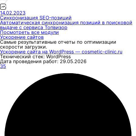
14.02.2023
Синхронизация SEO-позиций
Автоматическая синхронизация позиций в поисковой
выдаче с сервиса Топвизор
Посмотреть все модули
Ускорение сайтов
Самые результативные отчеты по оптимизации
скорости загрузки.
Ускорение сайта на WordPress — cosmetic-clinic.ru
Технический стек: WordPress
Дата проведения работ: 29.05.2026
35