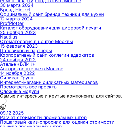
Ремонт квартир под ключ в Москве
30 марта 2024
Бренд Hietzel
Официальный сайт бренда техники для кухни
12 марта 2024
ProfPlotter
Каталог оборудования для цифровой печати
25 ноября 2023
Nautilus
Стоматология в центре Москвы
15 февраля 2023
Полевиков и партнеры
Корпоративный сайт коллегии адвокатов
24 ноября 2022
Ателье «БЛИК»
Авторское ателье в Москве
14 ноября 2022
Силикат Групп
Интернет-магазин силикатных материалов
Посмотреть все проекты
Сложные модули
Самые интересные и крутые компоненты для сайтов.
09.12.2025
Расчет стоимости премиальных штор
Пошаговый квиз-опросник для оценки стоимости
пошива премиальных штор