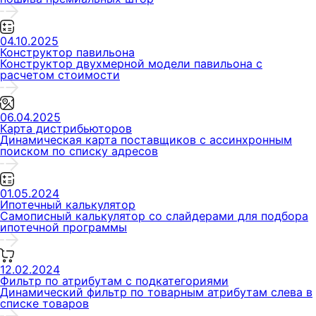
04.10.2025
Конструктор павильона
Конструктор двухмерной модели павильона с
расчетом стоимости
06.04.2025
Карта дистрибьюторов
Динамическая карта поставщиков с ассинхронным
поиском по списку адресов
01.05.2024
Ипотечный калькулятор
Самописный калькулятор со слайдерами для подбора
ипотечной программы
12.02.2024
Фильтр по атрибутам с подкатегориями
Динамический фильтр по товарным атрибутам слева в
списке товаров