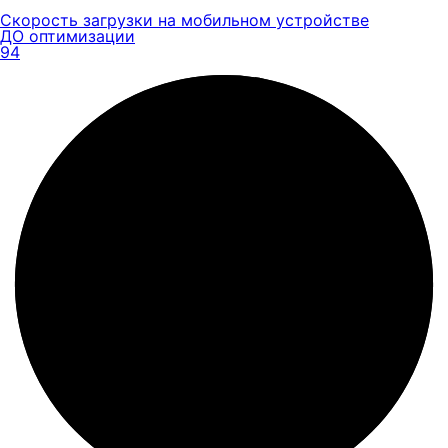
Скорость загрузки на мобильном устройстве
ДО оптимизации
94