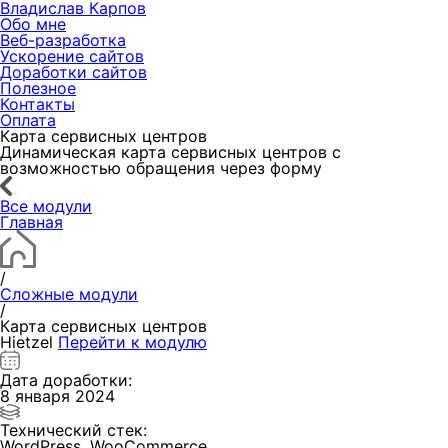
Владислав Карпов
Обо мне
Веб-разработка
Ускорение
сайтов
Доработки
сайтов
Полезное
Контакты
Оплата
Карта сервисных центров
Динамическая карта сервисных центров с
возможностью обращения через форму
Все модули
Главная
/
Сложные модули
/
Карта сервисных центров
Hietzel
Перейти к модулю
Дата доработки:
8 января 2024
Технический стек:
WordPress, WooCommerce