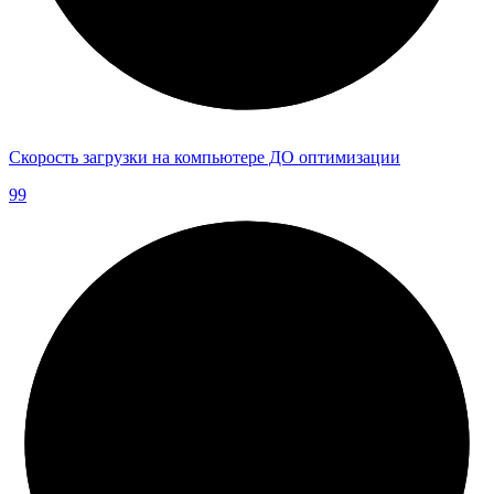
Скорость загрузки на компьютере ДО оптимизации
99