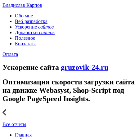
Владислав Карпов
Обо мне
Веб-разработка
Ускорение
сайтов
Доработки
сайтов
Полезное
Контакты
Оплата
Ускорение сайта
gruzovik-24.ru
Оптимизация скорости загрузки сайта
на движке Webasyst, Shop-Script под
Google PageSpeed Insights.
Все отчеты
Главная