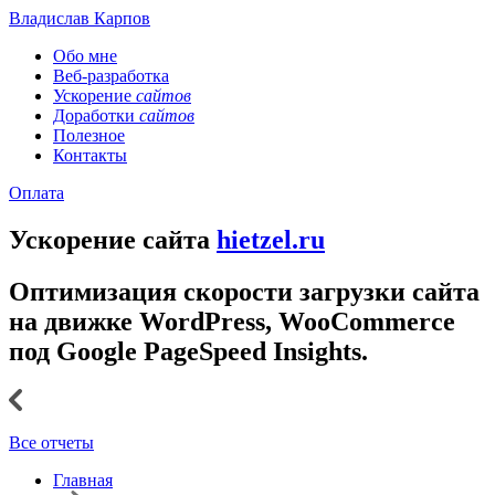
Владислав Карпов
Обо мне
Веб-разработка
Ускорение
сайтов
Доработки
сайтов
Полезное
Контакты
Оплата
Ускорение сайта
hietzel.ru
Оптимизация скорости загрузки сайта
на движке WordPress, WooCommerce
под Google PageSpeed Insights.
Все отчеты
Главная