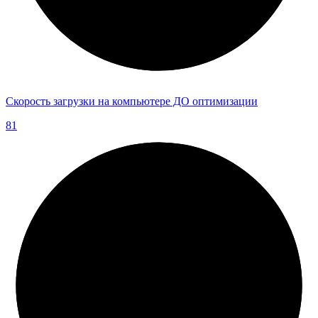
Скорость загрузки на компьютере ДО оптимизации
81