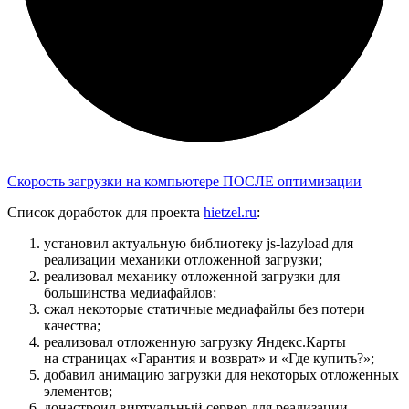
Скорость загрузки на компьютере ПОСЛЕ оптимизации
Список доработок для проекта
hietzel.ru
:
установил актуальную библиотеку js-lazyload для
реализации механики отложенной загрузки;
реализовал механику отложенной загрузки для
большинства медиафайлов;
сжал некоторые статичные медиафайлы без потери
качества;
реализовал отложенную загрузку Яндекс.Карты
на страницах «Гарантия и возврат» и «Где купить?»;
добавил анимацию загрузки для некоторых отложенных
элементов;
донастроил виртуальный сервер для реализации