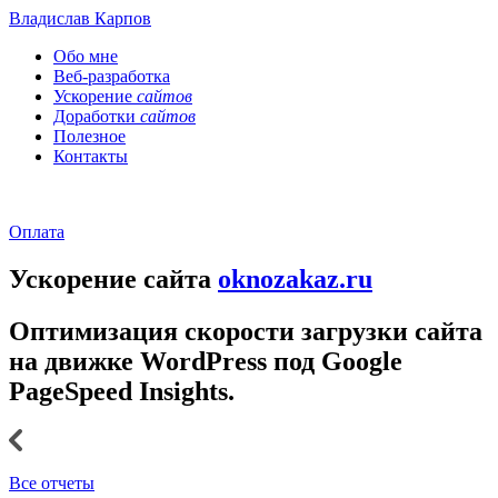
Владислав Карпов
Обо мне
Веб-разработка
Ускорение
сайтов
Доработки
сайтов
Полезное
Контакты
Оплата
Ускорение сайта
oknozakaz.ru
Оптимизация скорости загрузки сайта
на движке WordPress под Google
PageSpeed Insights.
Все отчеты