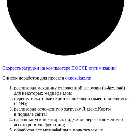
Скорость загрузки на компьютере ПОСЛЕ оптимизации
Список доработок для проекта
oknozakaz.ru
:
реализовал механику отложенной загрузки (js-lazyload)
для некоторых медиафайлов;
перенес некоторые скрипты локально (вместо внешнего
CDN);
реализовал отложенную загрузку Яндекс.Карты
в подвале сайта;
сделал запуск некоторых виджетов через отложенную
ассинхронную функцию;
обработал все медиафайлы в подключаемых