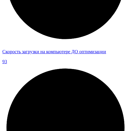
Скорость загрузки на компьютере ДО оптимизации
93