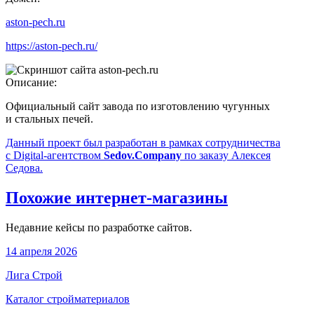
aston-pech.ru
https://aston-pech.ru/
Описание:
Официальный сайт завода по изготовлению чугунных
и стальных печей.
Данный проект был разработан в рамках сотрудничества
с Digital-агентством
Sedov.Company
по заказу Алексея
Седова.
Похожие интернет-магазины
Недавние кейсы по разработке сайтов.
14 апреля 2026
Лига Строй
Каталог стройматериалов